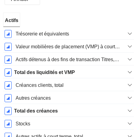
Période
Actifs
Fiscale:
Décembre
Trésorerie et équivalents
Valeur mobilières de placement (VMP) à court terme
Actifs détenus à des fins de transaction Titres, totalActifs détenus à des fins de transactions (Trading), Total.
Total des liquidités et VMP
Créances clients, total
Autres créances
Total des créances
Stocks
Autres actifs à court terme, total