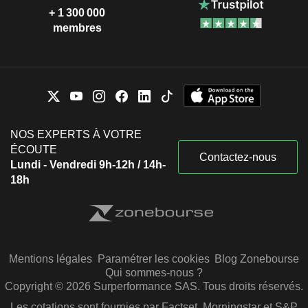
+ 1 300 000
membres
NOS EXPERTS À VOTRE
ÉCOUTE
Contactez-nous
Lundi - Vendredi 9h-12h / 14h-
18h
Mentions légales
Paramétrer les cookies
Blog Zonebourse
Qui sommes-nous ?
Copyright © 2026 Surperformance SAS. Tous droits réservés.
Les cotations sont fournies par Factset, Morningstar et S&P