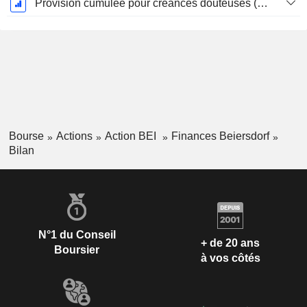
Provision cumulée pour créances douteuses (Supple)
Bourse
Actions
Action BEI
Finances Beiersdorf
Bilan
N°1 du Conseil
+ de 20 ans
Boursier
à vos côtés