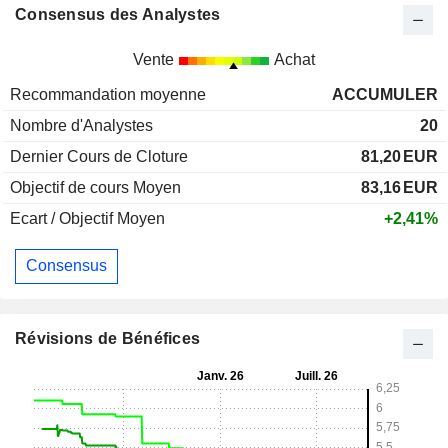
Consensus des Analystes
Vente
Achat
Recommandation moyenne
ACCUMULER
Nombre d'Analystes
20
Dernier Cours de Cloture
81,20
EUR
Objectif de cours Moyen
83,16
EUR
Ecart / Objectif Moyen
+2,41%
Consensus
Révisions de Bénéfices