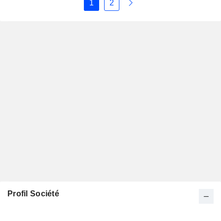
1
2
Profil Société