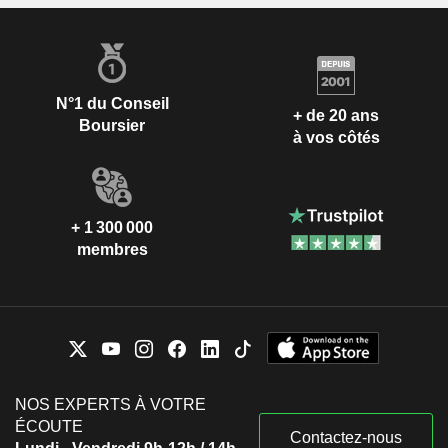
N°1 du Conseil
+ de 20 ans
Boursier
à vos côtés
+ 1 300 000
membres
NOS EXPERTS À VOTRE
ÉCOUTE
Contactez-nous