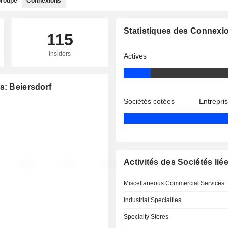
roupe
Connexions
Statistiques des Connexi
115
Insiders
Actives
s: Beiersdorf
Sociétés cotées
Entrepri
Activités des Sociétés lié
Miscellaneous Commercial Services
Industrial Specialties
Specialty Stores