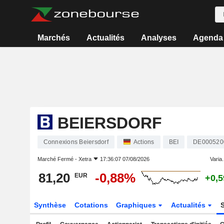
Marchés
Actualités
Analyses
Agenda
BEIERSDORF
Connexions Beiersdorf
Actions
BEI
DE000520
Marché Fermé -
Xetra
17:36:07 07/08/2026
Varia.
81,20
-0,88%
EUR
+0,
Synthèse
Cotations
Graphiques
Actualités