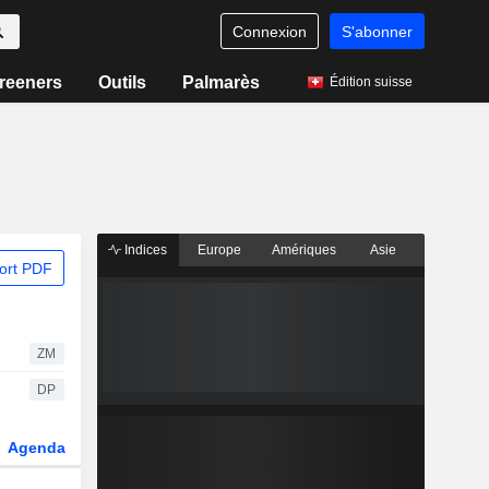
Connexion
S'abonner
reeners
Outils
Palmarès
Édition suisse
Indices
Europe
Amériques
Asie
ort PDF
ZM
DP
Agenda
Secteur
Dérivés
Fonds et ETFs