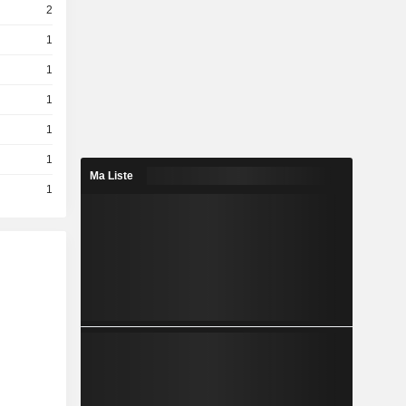
2
1
1
1
1
1
Ma Liste
1