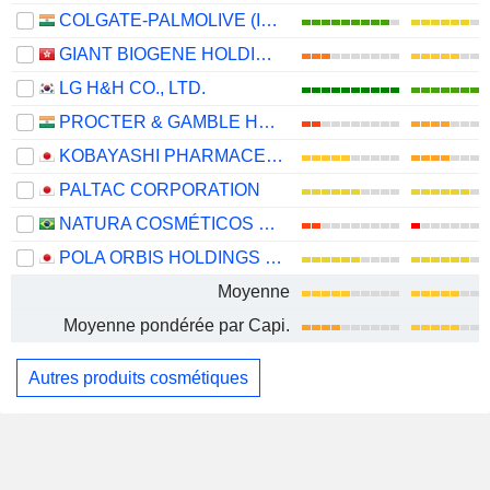
COLGATE-PALMOLIVE (INDIA) LIMITED
GIANT BIOGENE HOLDING CO., LTD.
LG H&H CO., LTD.
PROCTER & GAMBLE HYGIENE AND HEALTH CARE LIMITED
KOBAYASHI PHARMACEUTICAL CO., LTD.
PALTAC CORPORATION
NATURA COSMÉTICOS S.A.
POLA ORBIS HOLDINGS INC.
Moyenne
Moyenne pondérée par Capi.
Autres produits cosmétiques