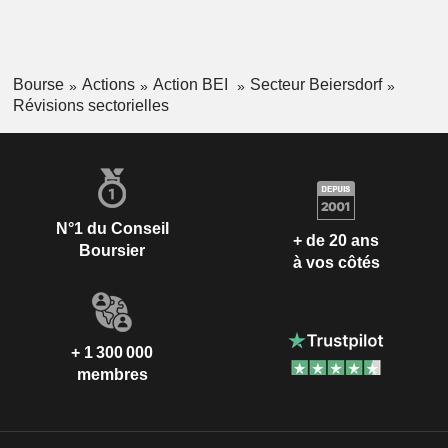
Bourse
Actions
Action BEI
Secteur Beiersdorf
Révisions sectorielles
N°1 du Conseil
+ de 20 ans
Boursier
à vos côtés
+ 1 300 000
membres