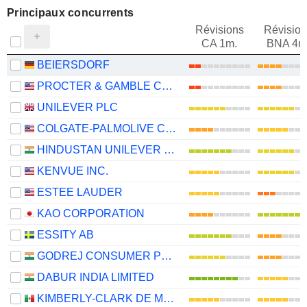
Principaux concurrents
Révisions
Révision
CA 1m.
BNA 4m
BEIERSDORF
PROCTER & GAMBLE COMPANY
UNILEVER PLC
COLGATE-PALMOLIVE COMPANY
HINDUSTAN UNILEVER LIMITED
KENVUE INC.
ESTEE LAUDER
KAO CORPORATION
ESSITY AB
GODREJ CONSUMER PRODUCTS LIMITED
DABUR INDIA LIMITED
KIMBERLY-CLARK DE MÉXICO, S. A. B. DE C. V.