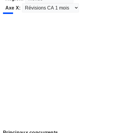
Axe X:
Principaux concurrents