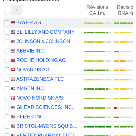
Révisions
Révision
CA 1m.
BNA 4m
BAYER AG
ELI LILLY AND COMPANY
JOHNSON & JOHNSON
ABBVIE INC.
ROCHE HOLDING AG
NOVARTIS AG
ASTRAZENECA PLC
AMGEN INC.
NOVO NORDISK A/S
GILEAD SCIENCES, INC.
PFIZER INC.
BRISTOL-MYERS SQUIBB COMPANY
VERTEX PHARMACEUTICALS INCORPORATED