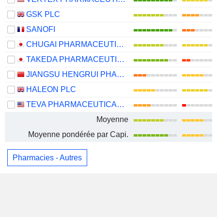
GSK PLC
SANOFI
CHUGAI PHARMACEUTICAL CO., LTD.
TAKEDA PHARMACEUTICAL COMPANY LIMITED
JIANGSU HENGRUI PHARMACEUTICALS CO.,LTD
HALEON PLC
TEVA PHARMACEUTICAL INDUSTRIES LIMITED
Moyenne
Moyenne pondérée par Capi.
Pharmacies - Autres