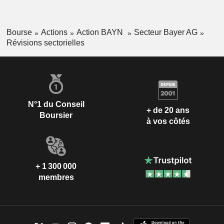
Bourse
Actions
Action BAYN
Secteur Bayer AG
Révisions sectorielles
N°1 du Conseil
+ de 20 ans
Boursier
à vos côtés
+ 1 300 000
membres