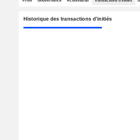
Profil
Gouvernance
Actionnariat
Transactions d'initiés
G
Historique des transactions d'initiés