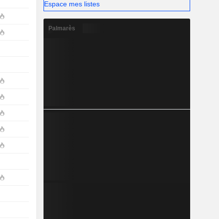
Espace mes listes
Palmarès