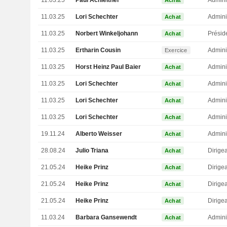
11.03.25
Paul Achleitner
Admini
Achat
11.03.25
Lori Schechter
Admini
Achat
11.03.25
Norbert Winkeljohann
Présid
Achat
11.03.25
Ertharin Cousin
Admini
Exercice
11.03.25
Horst Heinz Paul Baier
Admini
Achat
11.03.25
Lori Schechter
Admini
Achat
11.03.25
Lori Schechter
Admini
Achat
11.03.25
Lori Schechter
Admini
Achat
19.11.24
Alberto Weisser
Admini
Achat
28.08.24
Julio Triana
Achat
21.05.24
Heike Prinz
Achat
21.05.24
Heike Prinz
Achat
21.05.24
Heike Prinz
Achat
11.03.24
Barbara Gansewendt
Admini
Achat