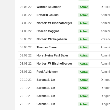
08.08.22
Werner Baumann
Direct
Achat
14.03.22
Ertharin Cousin
Admini
Achat
14.03.22
Norbert W. Bischofberger
Admini
Achat
14.03.22
Colleen Goggins
Admini
Achat
03.03.22
Norbert Winkeljohann
Présid
Achat
03.03.22
Thomas Elsner
Admini
Achat
03.03.22
Horst Heinz Paul Baier
Admini
Achat
03.03.22
Norbert W. Bischofberger
Admini
Achat
03.03.22
Paul Achleitner
Admini
Achat
29.10.21
Sarena S. Lin
Achat
29.10.21
Sarena S. Lin
Achat
29.10.21
Sarena S. Lin
Achat
29.10.21
Sarena S. Lin
Achat