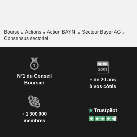
Bourse
Actions
Action BAYN
Secteur Bayer AG
Consensus sectoriel
N°1 du Conseil
+ de 20 ans
Boursier
à vos côtés
+ 1 300 000
membres