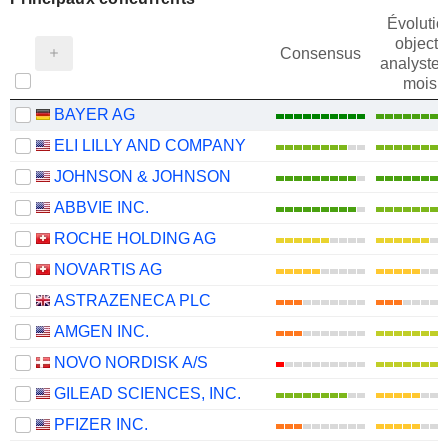
Évolutio
objectif
Consensus
analystes
mois
BAYER AG
ELI LILLY AND COMPANY
JOHNSON & JOHNSON
ABBVIE INC.
ROCHE HOLDING AG
NOVARTIS AG
ASTRAZENECA PLC
AMGEN INC.
NOVO NORDISK A/S
GILEAD SCIENCES, INC.
PFIZER INC.