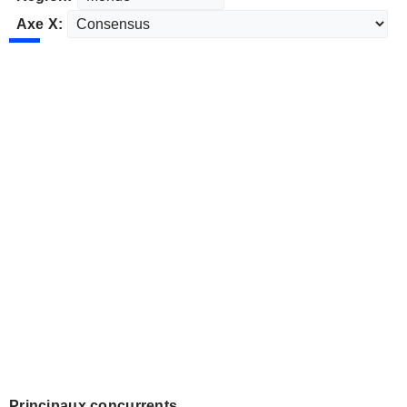
Axe X:
Principaux concurrents