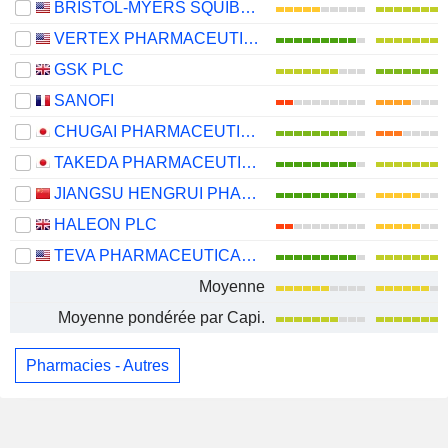
BRISTOL-MYERS SQUIBB COMPANY
VERTEX PHARMACEUTICALS INCORPORATED
GSK PLC
SANOFI
CHUGAI PHARMACEUTICAL CO., LTD.
TAKEDA PHARMACEUTICAL COMPANY LIMITED
JIANGSU HENGRUI PHARMACEUTICALS CO.,LTD
HALEON PLC
TEVA PHARMACEUTICAL INDUSTRIES LIMITED
Moyenne
Moyenne pondérée par Capi.
Pharmacies - Autres