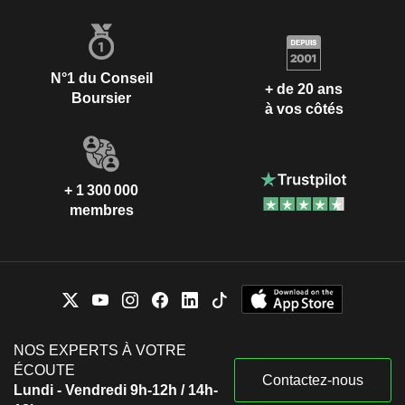
N°1 du Conseil
+ de 20 ans
Boursier
à vos côtés
+ 1 300 000
membres
NOS EXPERTS À VOTRE
ÉCOUTE
Contactez-nous
Lundi - Vendredi 9h-12h / 14h-