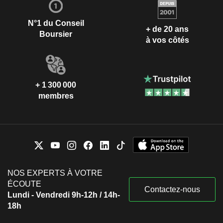
N°1 du Conseil
+ de 20 ans
Boursier
à vos côtés
+ 1 300 000
membres
NOS EXPERTS À VOTRE
ÉCOUTE
Contactez-nous
Lundi - Vendredi 9h-12h / 14h-
18h