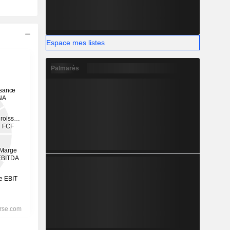
Espace mes listes
Palmarès