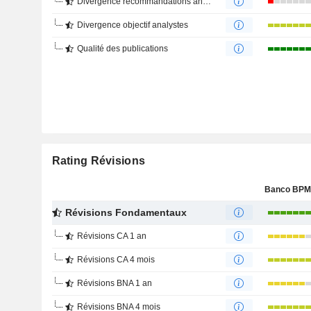
Divergence recommandations analystes
Divergence objectif analystes
Qualité des publications
Rating Révisions
Révisions Fondamentaux
Révisions CA 1 an
Révisions CA 4 mois
Révisions BNA 1 an
Révisions BNA 4 mois