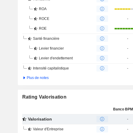
ROA
ROCE
-
ROE
Santé financière
-
Levier financier
-
Levier d'endettement
-
Intensité capitalistique
-
Plus de notes
Rating Valorisation
Valorisation
-
Valeur d'Entreprise
-