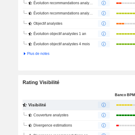
Évolution recommandations analystes 1 an
Évolution recommandations analystes 4 mois
Objectif analystes
Évolution objectif analystes 1 an
Évolution objectif analystes 4 mois
Plus de notes
Rating Visibilité
Visibilité
Couverture analystes
Divergence estimations