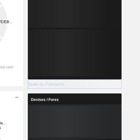
Suite du Palmarès
Devises / Forex