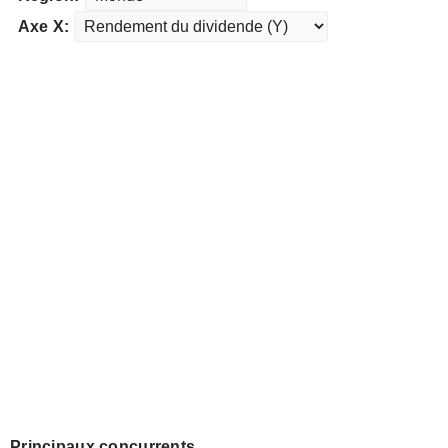
Axe X:
Principaux concurrents