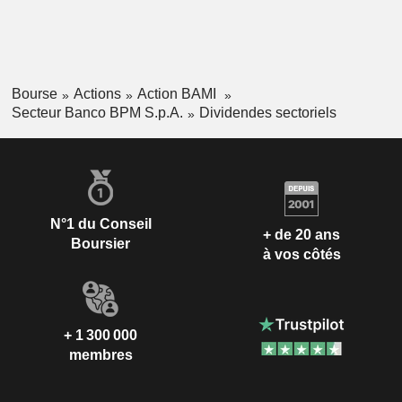
Bourse
Actions
Action BAMI
Secteur Banco BPM S.p.A.
Dividendes sectoriels
N°1 du Conseil
+ de 20 ans
Boursier
à vos côtés
+ 1 300 000
membres