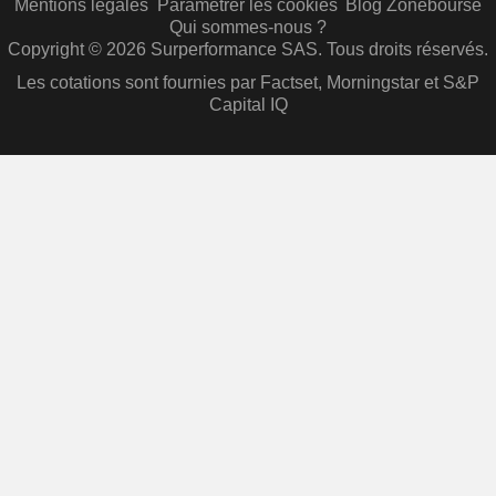
Mentions légales
Paramétrer les cookies
Blog Zonebourse
Qui sommes-nous ?
Copyright © 2026 Surperformance SAS. Tous droits réservés.
Les cotations sont fournies par Factset, Morningstar et S&P
Capital IQ