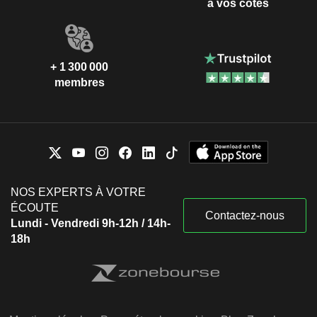
à vos côtés
+ 1 300 000
membres
NOS EXPERTS À VOTRE
ÉCOUTE
Contactez-nous
Lundi - Vendredi 9h-12h / 14h-
18h