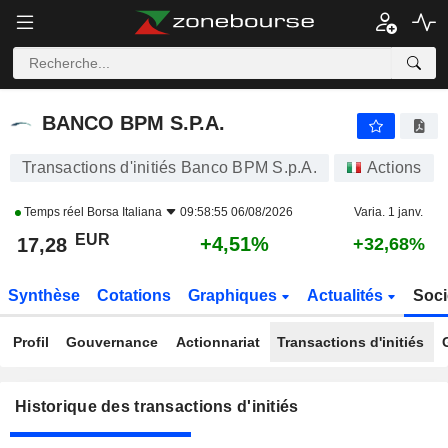
BANCO BPM S.P.A.
BANCO BPM S.P.A.
Transactions d'initiés Banco BPM S.p.A.
Actions
Temps réel
Borsa Italiana
09:58:55 06/08/2026
Varia. 1 janv.
EUR
+4,51%
17,28
+32,68%
Synthèse
Cotations
Graphiques
Actualités
Soci
Profil
Gouvernance
Actionnariat
Transactions d'initiés
Historique des transactions d'initiés