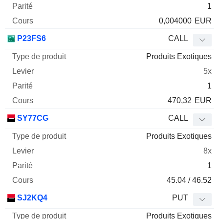
1
0,004000
EUR
P23FS6
CALL
Produits Exotiques
5x
1
470,32
EUR
SY77CG
CALL
Produits Exotiques
8x
1
45.04 / 46.52
SJ2KQ4
PUT
Produits Exotiques