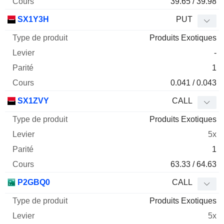
39.65 / 39.98
SX1Y3H
PUT
Produits Exotiques
-
1
0.041 / 0.043
SX1ZVY
CALL
Produits Exotiques
5x
1
63.33 / 64.63
P2GBQ0
CALL
Produits Exotiques
5x