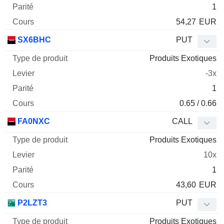
1
54,27
EUR
SX6BHC
PUT
Produits Exotiques
-3x
1
0.65 / 0.66
FA0NXC
CALL
Produits Exotiques
10x
1
43,60
EUR
P2LZT3
PUT
Produits Exotiques