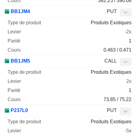
382.25 / 390.08
BB1JM4
PUT
Produits Exotiques
-2x
1
0.463 / 0.471
BB1JM5
CALL
Produits Exotiques
2x
1
73.85 / 75.22
P237L0
PUT
Produits Exotiques
-5x