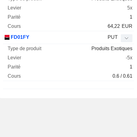
5x
1
64,22
EUR
FD01FY
PUT
Produits Exotiques
-5x
1
0.6 / 0.61