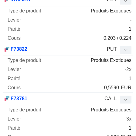
Produits Exotiques
-
1
0.203 / 0.224
F73822
PUT
Produits Exotiques
-2x
1
0,5590
EUR
F73781
CALL
Produits Exotiques
3x
1