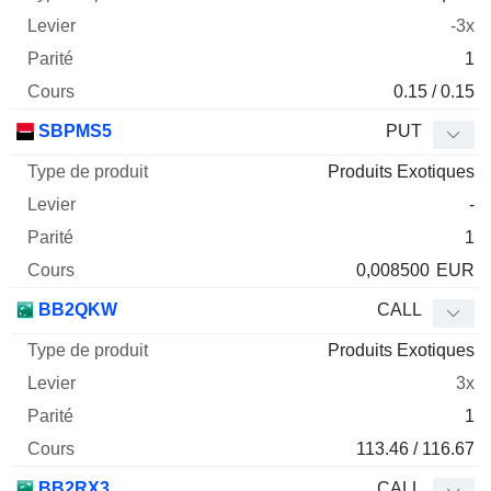
-3x
1
0.15 / 0.15
SBPMS5
PUT
Produits Exotiques
-
1
0,008500
EUR
BB2QKW
CALL
Produits Exotiques
3x
1
113.46 / 116.67
BB2RX3
CALL