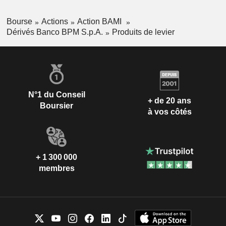
Bourse
Actions
Action BAMI
Dérivés Banco BPM S.p.A.
Produits de levier
N°1 du Conseil
+ de 20 ans
Boursier
à vos côtés
+ 1 300 000
membres