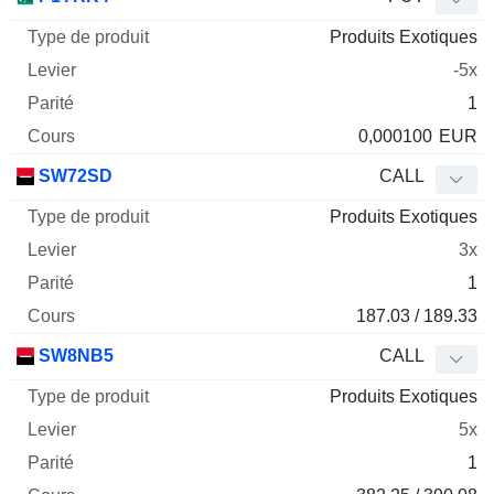
Produits Exotiques
-5x
1
0,000100
EUR
SW72SD
CALL
Produits Exotiques
3x
1
187.03 / 189.33
SW8NB5
CALL
Produits Exotiques
5x
1