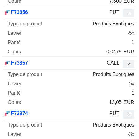
7,600
EUR
F73856
PUT
Produits Exotiques
-5x
1
0,0475
EUR
F73857
CALL
Produits Exotiques
5x
1
13,05
EUR
F73874
PUT
Produits Exotiques
-3x