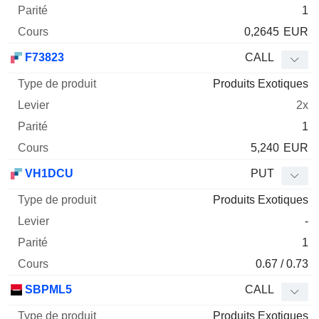
1
0,2645
EUR
F73823
CALL
Produits Exotiques
2x
1
5,240
EUR
VH1DCU
PUT
Produits Exotiques
-
1
0.67 / 0.73
SBPML5
CALL
Produits Exotiques