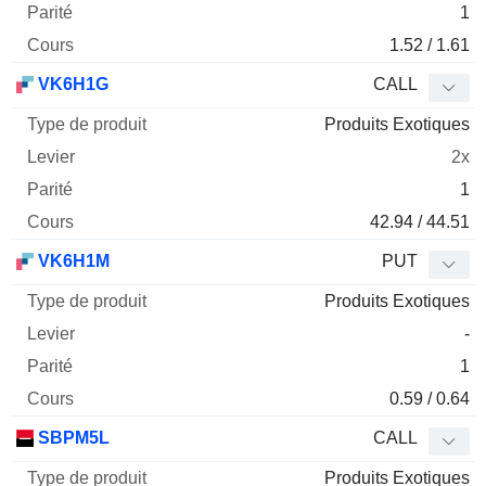
1
1.52 / 1.61
VK6H1G
CALL
Produits Exotiques
2x
1
42.94 / 44.51
VK6H1M
PUT
Produits Exotiques
-
1
0.59 / 0.64
SBPM5L
CALL
Produits Exotiques