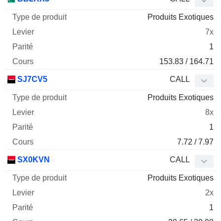
Produits Exotiques
7x
1
153.83 / 164.71
SJ7CV5
CALL
Produits Exotiques
8x
1
7.72 / 7.97
SX0KVN
CALL
Produits Exotiques
2x
1