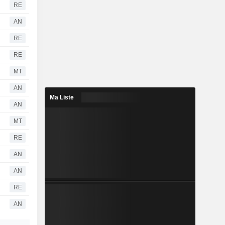
RE
AN
RE
RE
MT
AN
Ma Liste
AN
MT
RE
AN
AN
RE
AN