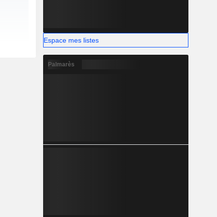
Espace mes listes
Palmarès