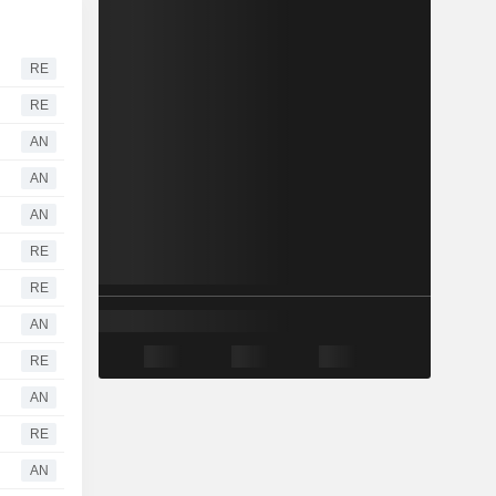
RE
RE
AN
AN
AN
RE
RE
AN
RE
AN
RE
AN