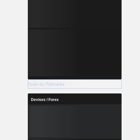
Suite du Palmarès
Devises / Forex