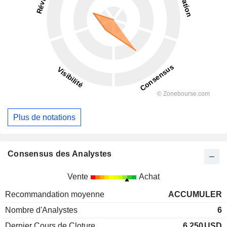
Plus de notations
Consensus des Analystes
Vente
Achat
Recommandation moyenne
ACCUMULER
Nombre d'Analystes
6
Dernier Cours de Cloture
6,250
USD