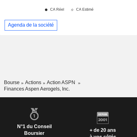
Agenda de la société
Bourse
Actions
Action ASPN
Finances Aspen Aerogels, Inc.
N°1 du Conseil
+ de 20 ans
Boursier
à vos côtés