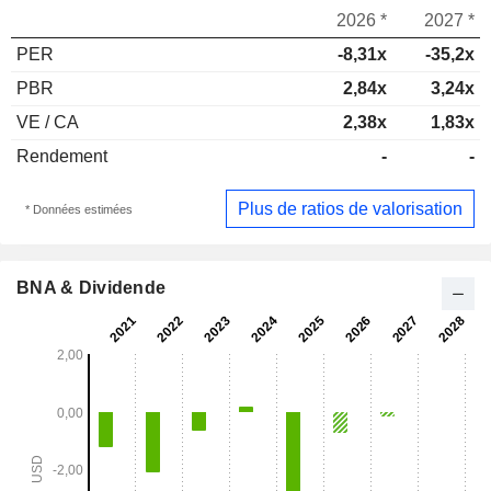
2026 *
2027 *
PER
-8,31x
-35,2x
PBR
2,84x
3,24x
VE / CA
2,38x
1,83x
Rendement
-
-
Plus de ratios de valorisation
* Données estimées
BNA & Dividende