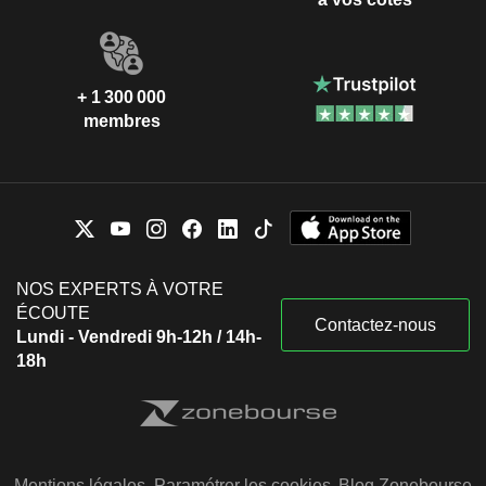
+ 1 300 000
membres
NOS EXPERTS À VOTRE
ÉCOUTE
Contactez-nous
Lundi - Vendredi 9h-12h / 14h-
18h
Mentions légales
Paramétrer les cookies
Blog Zonebourse