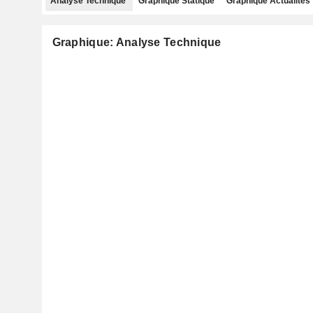
Analyse Technique
Graphique Statique
Graphique Actualités
Graphique: Analyse Technique