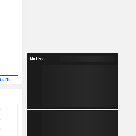
Ma Liste
RealTime