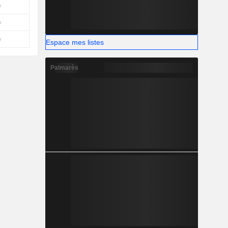
Espace mes listes
Palmarès