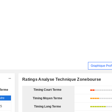
Graphique Pro
Ratings Analyse Technique Zonebourse
Terme
Timing Court Terme
tre
Timing Moyen Terme
,5
Timing Long Terme