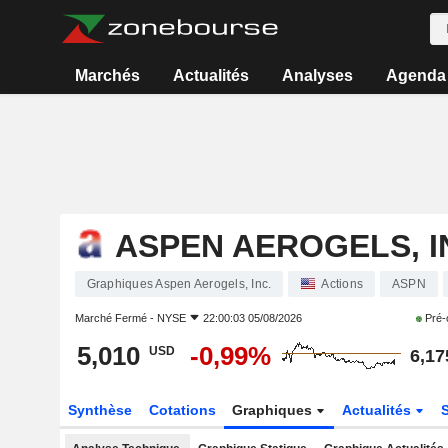
Marchés
Actualités
Analyses
Agenda
ASPEN AEROGELS, I
Graphiques Aspen Aerogels, Inc.
Actions
ASPN
Marché Fermé -
NYSE
22:00:03 05/08/2026
Pré-
5,010
-0,99%
USD
6,17
Synthèse
Cotations
Graphiques
Actualités