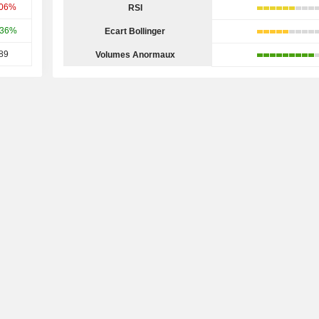
,06%
RSI
,36%
Ecart Bollinger
89
Volumes Anormaux