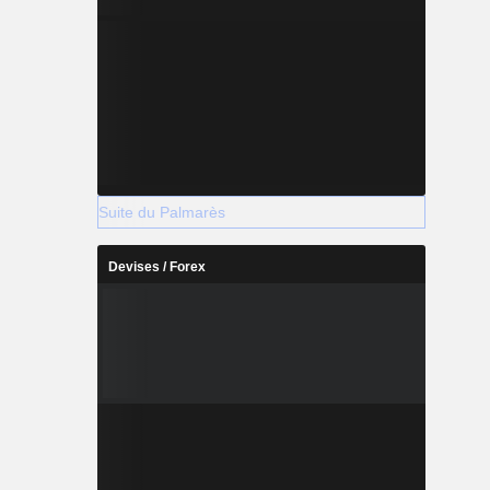
Suite du Palmarès
Devises / Forex