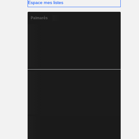
Espace mes listes
Palmarès