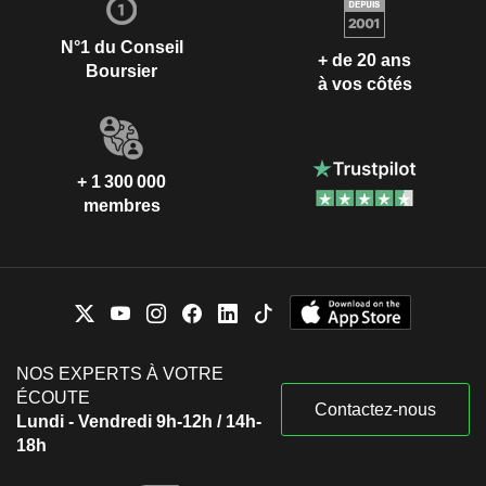
N°1 du Conseil
+ de 20 ans
Boursier
à vos côtés
+ 1 300 000
membres
NOS EXPERTS À VOTRE
ÉCOUTE
Contactez-nous
Lundi - Vendredi 9h-12h / 14h-
18h