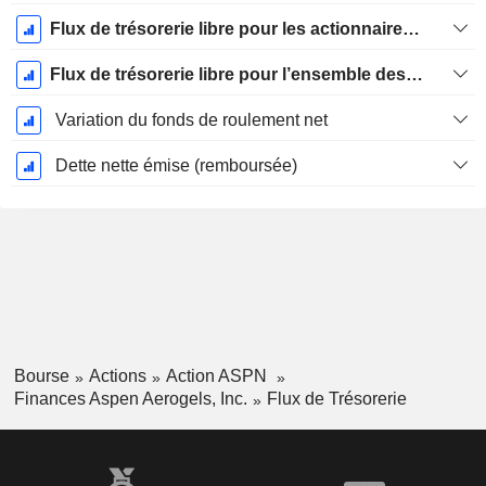
Flux de trésorerie libre pour les actionnaires FCFE
Flux de trésorerie libre pour l’ensemble des pourvoyeurs de fonds (créanciers et actionnaires) FCFF
Variation du fonds de roulement net
Dette nette émise (remboursée)
Bourse
Actions
Action ASPN
Finances Aspen Aerogels, Inc.
Flux de Trésorerie