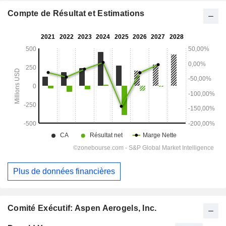
Compte de Résultat et Estimations
Plus de données financières
Comité Exécutif: Aspen Aerogels, Inc.