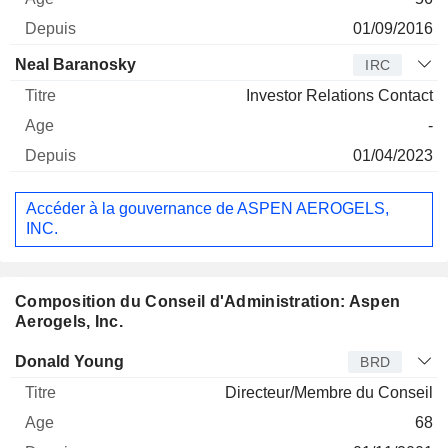
01/09/2016
Neal Baranosky
IRC
Investor Relations Contact
-
01/04/2023
Accéder à la gouvernance de ASPEN AEROGELS,
INC.
Composition du Conseil d'Administration: Aspen
Aerogels, Inc.
Administrateur
Titre
Age
Depuis
Donald Young
BRD
Directeur/Membre du Conseil
68