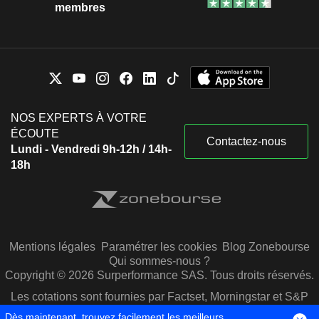
membres
NOS EXPERTS À VOTRE
ÉCOUTE
Contactez-nous
Lundi - Vendredi 9h-12h / 14h-
18h
Mentions légales
Paramétrer les cookies
Blog Zonebourse
Qui sommes-nous ?
Copyright © 2026 Surperformance SAS. Tous droits réservés.
Les cotations sont fournies par Factset, Morningstar et S&P
Capital IQ
Dès maintenant, trouvez facilement les meilleurs