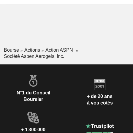
Bourse
Actions
Action ASPN
Société Aspen Aerogels, Inc.
N°1 du Conseil
+ de 20 ans
Boursier
à vos côtés
+ 1 300 000