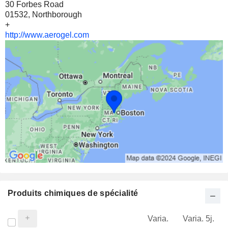
30 Forbes Road
01532, Northborough
+
http://www.aerogel.com
Produits chimiques de spécialité
Varia.
Varia. 5j.