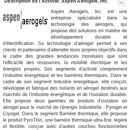
Description de l'Activité: Aspen Aerogels, Inc.
Aspen Aerogels, Inc. est une
entreprise spécialisée dans la
technologie des aérogels, qui
propose des solutions en matière de
développement durable et
d'électrification. Sa technologie d'aérogel permet à ses
clients et partenaires d'atteindre leurs propres objectifs dans
le cadre des grandes tendances mondiales que sont
l'efficacité des ressources, la mobilité électrique et les
énergies propres. Ses segments d'activité comprennent
l'industrie énergétique et les barrières thermiques. Dans le
cadre de son segment Industrie énergétique, elle conçoit,
développe et fabrique des isolants en aérogel destinés aux
marchés de l'industrie énergétique et de l'isolation durable.
Elle propose deux gammes de produits d'isolation en
aérogel pour le marché de l'énergie industrielle : Pyrogel et
Cryogel. Dans le segment Barrière thermique, elle propose
le produit PyroThin, une barrière thermique ultra-fine, légère
et flexible, conçue avec d'autres couches fonctionnelles