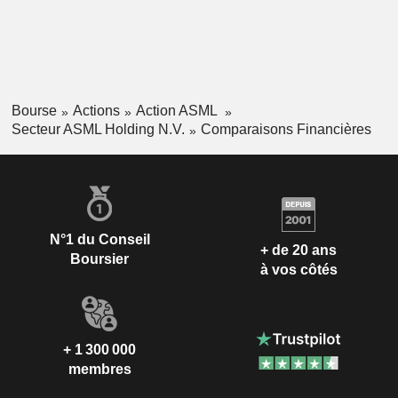
Bourse
Actions
Action ASML
Secteur ASML Holding N.V.
Comparaisons Financières
N°1 du Conseil
+ de 20 ans
Boursier
à vos côtés
+ 1 300 000
membres