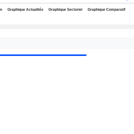
rn
Graphique Actualités
Graphique Sectoriel
Graphique Comparatif