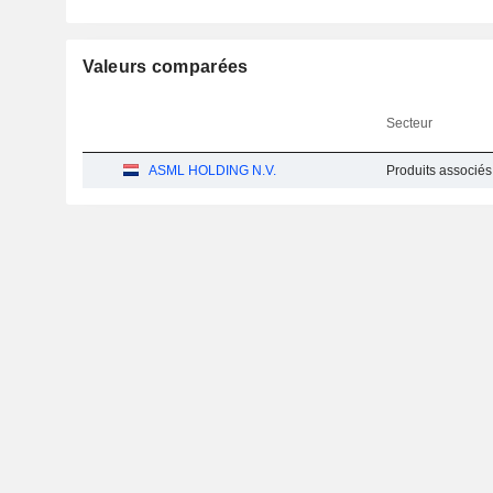
Valeurs comparées
Secteur
ASML HOLDING N.V.