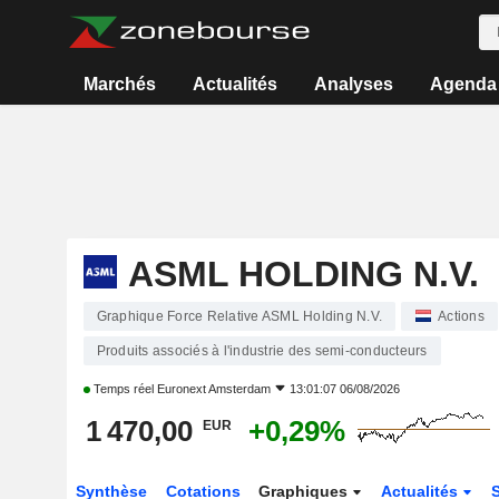
Marchés
Actualités
Analyses
Agenda
ASML HOLDING N.V.
Graphique Force Relative ASML Holding N.V.
Actions
Produits associés à l'industrie des semi-conducteurs
Temps réel
Euronext Amsterdam
13:01:07 06/08/2026
1 470,00
+0,29%
EUR
Synthèse
Cotations
Graphiques
Actualités