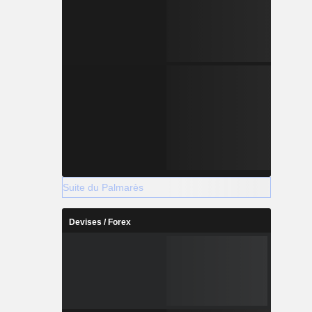
Suite du Palmarès
Devises / Forex