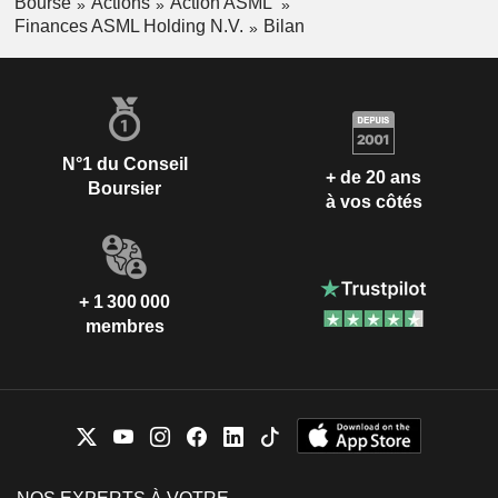
Bourse
Actions
Action ASML
Finances ASML Holding N.V.
Bilan
N°1 du Conseil
+ de 20 ans
Boursier
à vos côtés
+ 1 300 000
membres