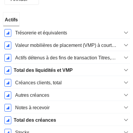
Période
Actifs
Fiscale:
Décembre
Trésorerie et équivalents
Valeur mobilières de placement (VMP) à court terme
Actifs détenus à des fins de transaction Titres, totalActifs détenus à des fins de transactions (Trading), Total.
Total des liquidités et VMP
Créances clients, total
Autres créances
Notes à recevoir
Total des créances
Stocks