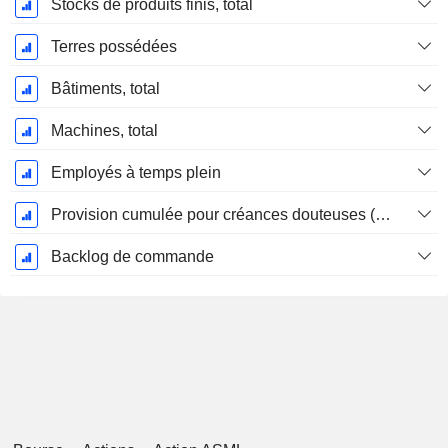
Stocks de produits finis, total
Terres possédées
Bâtiments, total
Machines, total
Employés à temps plein
Provision cumulée pour créances douteuses (Supple)
Backlog de commande