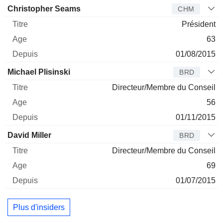
Administrateur
Titre
Age
Depuis
Christopher Seams
CHM
Président
63
01/08/2015
Michael Plisinski
BRD
Directeur/Membre du Conseil
56
01/11/2015
David Miller
BRD
Directeur/Membre du Conseil
69
01/07/2015
Plus d'insiders