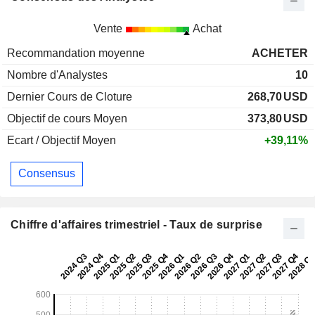
Vente
Achat
Recommandation moyenne
ACHETER
Nombre d'Analystes
10
Dernier Cours de Cloture
268,70
USD
Objectif de cours Moyen
373,80
USD
Ecart / Objectif Moyen
+39,11%
Consensus
Chiffre d'affaires trimestriel - Taux de surprise