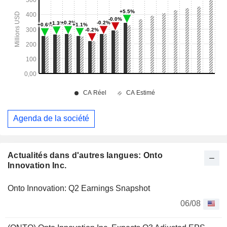
Agenda de la société
Actualités dans d'autres langues: Onto
Innovation Inc.
Onto Innovation: Q2 Earnings Snapshot
06/08