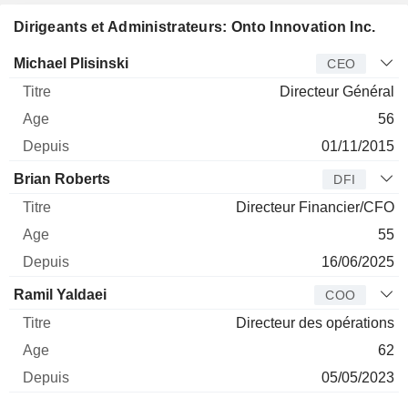
Dirigeants et Administrateurs: Onto Innovation Inc.
Dirigeant
Titre
Age
Depuis
Michael Plisinski
CEO
Directeur Général
56
01/11/2015
Brian Roberts
DFI
Directeur Financier/CFO
55
16/06/2025
Ramil Yaldaei
COO
Directeur des opérations
62
05/05/2023