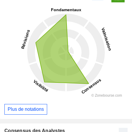
Plus de notations
Consensus des Analystes