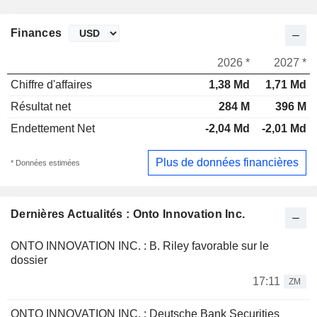
Finances
2026 *
2027 *
Chiffre d'affaires
1,38 Md
1,71 Md
Résultat net
284 M
396 M
Endettement Net
-2,04 Md
-2,01 Md
Plus de données financières
* Données estimées
Dernières Actualités : Onto Innovation Inc.
ONTO INNOVATION INC. : B. Riley favorable sur le
dossier
17:11
ZM
ONTO INNOVATION INC. : Deutsche Bank Securities