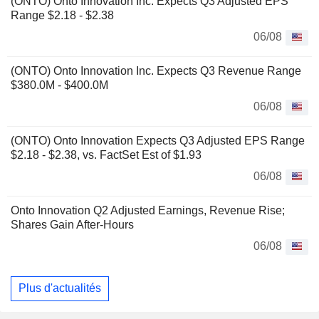
(ONTO) Onto Innovation Inc. Expects Q3 Adjusted EPS
Range $2.18 - $2.38
06/08
(ONTO) Onto Innovation Inc. Expects Q3 Revenue Range
$380.0M - $400.0M
06/08
(ONTO) Onto Innovation Expects Q3 Adjusted EPS Range
$2.18 - $2.38, vs. FactSet Est of $1.93
06/08
Onto Innovation Q2 Adjusted Earnings, Revenue Rise;
Shares Gain After-Hours
06/08
Plus d'actualités