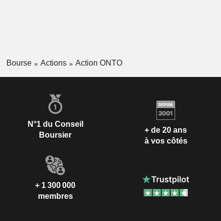
Bourse
Actions
Action ONTO
N°1 du Conseil
+ de 20 ans
Boursier
à vos côtés
+ 1 300 000
membres