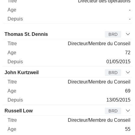
Directeur des opérations
-
-
Administrateur
Titre
Age
Depuis
Thomas St. Dennis
BRD
Directeur/Membre du Conseil
72
01/05/2015
John Kurtzweil
BRD
Directeur/Membre du Conseil
69
13/05/2015
Russell Low
BRD
Directeur/Membre du Conseil
55