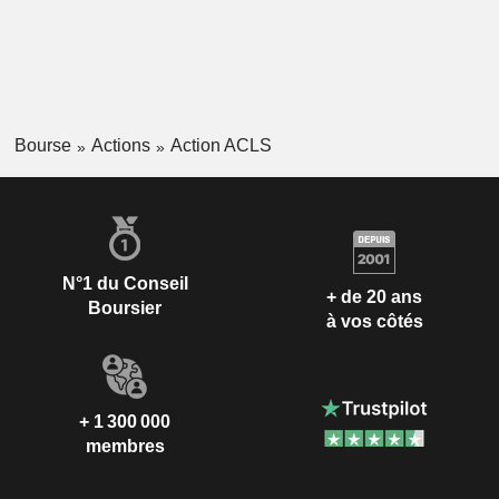
Bourse
Actions
Action ACLS
N°1 du Conseil
+ de 20 ans
Boursier
à vos côtés
+ 1 300 000
membres