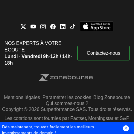
NOS EXPERTS À VOTRE
ÉCOUTE
Contactez-nous
Lundi - Vendredi 9h-12h / 14h-
18h
Mentions légales
Paramétrer les cookies
Blog Zonebourse
Qui sommes-nous ?
Copyright © 2026 Surperformance SAS. Tous droits réservés.
Les cotations sont fournies par Factset, Morningstar et S&P
Capital IQ
Dès maintenant, trouvez facilement les meilleurs
investissements de demain !