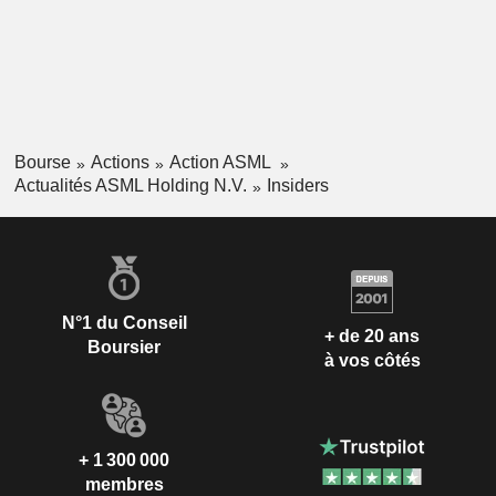
Bourse
Actions
Action ASML
Actualités ASML Holding N.V.
Insiders
N°1 du Conseil
+ de 20 ans
Boursier
à vos côtés
+ 1 300 000
membres