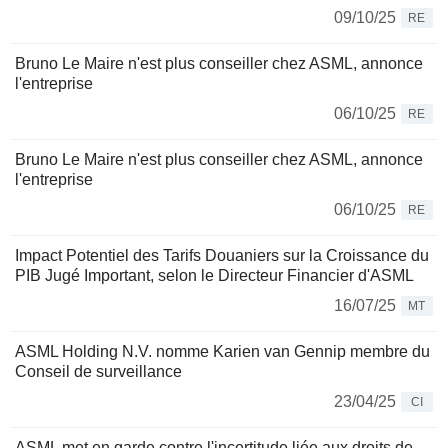
09/10/25
RE
Bruno Le Maire n'est plus conseiller chez ASML, annonce
l'entreprise
06/10/25
RE
Bruno Le Maire n'est plus conseiller chez ASML, annonce
l'entreprise
06/10/25
RE
Impact Potentiel des Tarifs Douaniers sur la Croissance du
PIB Jugé Important, selon le Directeur Financier d'ASML
16/07/25
MT
ASML Holding N.V. nomme Karien van Gennip membre du
Conseil de surveillance
23/04/25
CI
ASML met en garde contre l'incertitude liée aux droits de