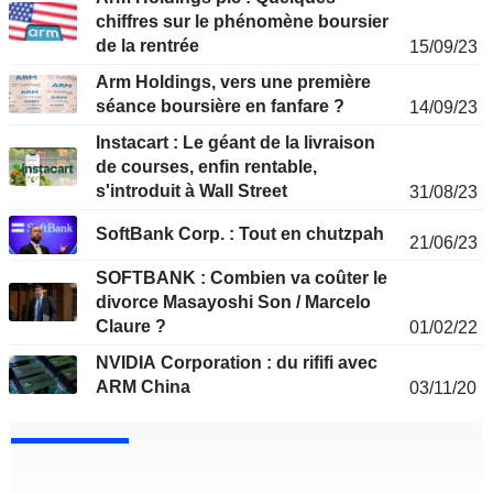
chiffres sur le phénomène boursier
de la rentrée
15/09/23
Arm Holdings, vers une première
séance boursière en fanfare ?
14/09/23
Instacart : Le géant de la livraison
de courses, enfin rentable,
s'introduit à Wall Street
31/08/23
SoftBank Corp. : Tout en chutzpah
21/06/23
SOFTBANK : Combien va coûter le
divorce Masayoshi Son / Marcelo
Claure ?
01/02/22
NVIDIA Corporation : du rififi avec
ARM China
03/11/20