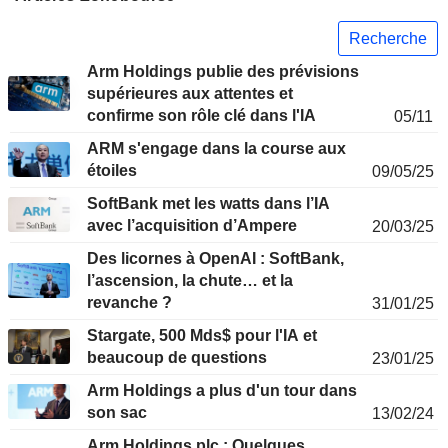
Recherche
Arm Holdings publie des prévisions
supérieures aux attentes et
confirme son rôle clé dans l'IA
05/11
ARM s'engage dans la course aux
étoiles
09/05/25
SoftBank met les watts dans l’IA
avec l’acquisition d’Ampere
20/03/25
Des licornes à OpenAI : SoftBank,
l’ascension, la chute… et la
revanche ?
31/01/25
Stargate, 500 Mds$ pour l'IA et
beaucoup de questions
23/01/25
Arm Holdings a plus d'un tour dans
son sac
13/02/24
Arm Holdings plc : Quelques