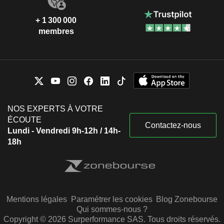
+ 1 300 000
membres
NOS EXPERTS À VOTRE
ÉCOUTE
Contactez-nous
Lundi - Vendredi 9h-12h / 14h-
18h
Mentions légales
Paramétrer les cookies
Blog Zonebourse
Qui sommes-nous ?
Copyright © 2026 Surperformance SAS. Tous droits réservés.