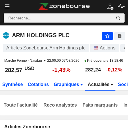
ARM HOLDINGS PLC
282,57
$
-1,43%
ARM HOLDINGS PLC
Articles Zonebourse Arm Holdings plc
Actions
A
Marché Fermé -
Nasdaq
22:00:00 07/08/2026
Pré-ouverture
13:18:46
USD
-1,43%
282,57
282,24
-0,12%
Synthèse
Cotations
Graphiques
Actualités
Soci
Toute l'actualité
Reco analystes
Faits marquants
In
Articles Zonebourse