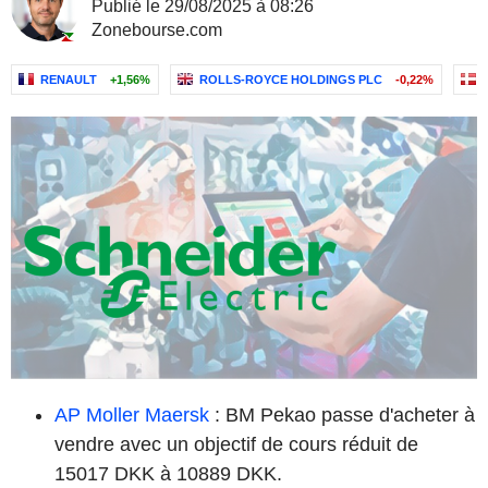
Publié le 29/08/2025 à 08:26
Zonebourse.com
RENAULT
+1,56%
ROLLS-ROYCE HOLDINGS PLC
-0,22%
AP Moller Maersk
: BM Pekao passe d'acheter à
vendre avec un objectif de cours réduit de
15017 DKK à 10889 DKK.