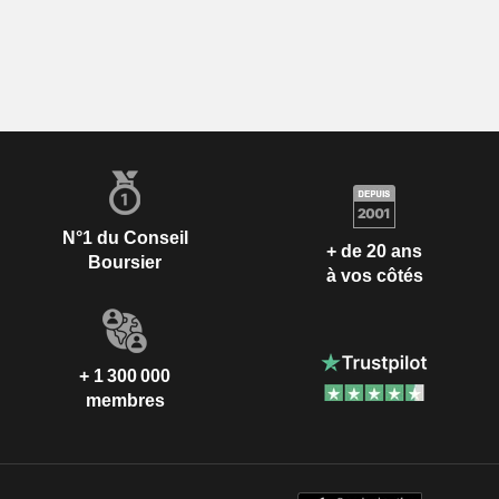
N°1 du Conseil
+ de 20 ans
Boursier
à vos côtés
+ 1 300 000
membres