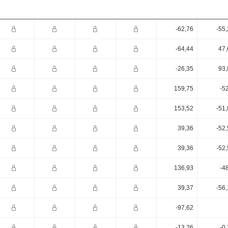
-62,76
-55
-64,44
47,
-26,35
93,
159,75
-5
153,52
-51
39,36
-52
39,36
-52
136,93
-4
39,37
-56
-97,62
-13,26
-0