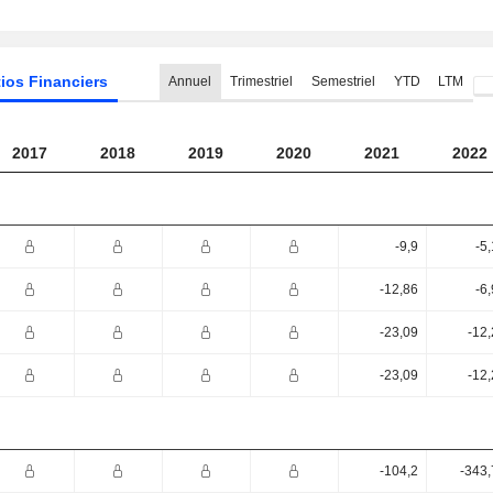
ios Financiers
Annuel
Trimestriel
Semestriel
YTD
LTM
2017
2018
2019
2020
2021
2022
-9,9
-5
-12,86
-6
-23,09
-12
-23,09
-12
-104,2
-343,