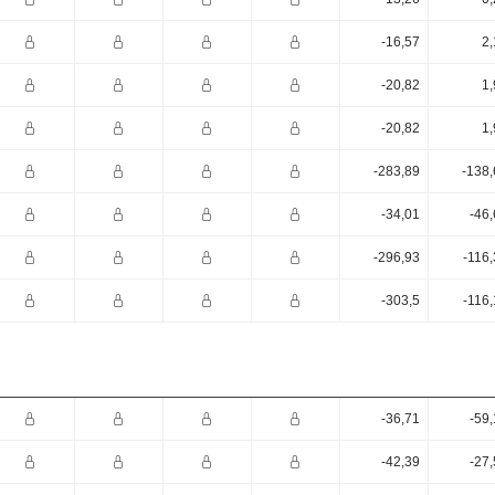
-16,57
2,
-20,82
1,
-20,82
1,
-283,89
-138,
-34,01
-46
-296,93
-116
-303,5
-116
-36,71
-59
-42,39
-27