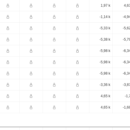
1,97 k
4,6
-1,14 k
-4,9
-5,33 k
-5,6
-5,38 k
-5,7
-5,98 k
-6,3
-5,98 k
-6,3
-5,98 k
-6,3
-3,36 k
-3,8
4,65 k
-1,
4,65 k
-1,6