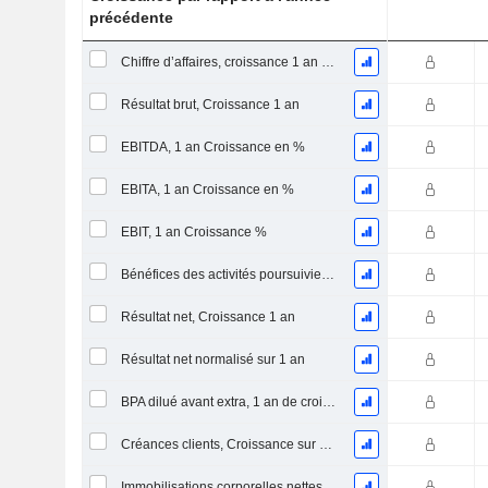
précédente
Chiffre d’affaires, croissance 1 an (%)
Résultat brut, Croissance 1 an
EBITDA, 1 an Croissance en %
EBITA, 1 an Croissance en %
EBIT, 1 an Croissance %
Bénéfices des activités poursuivies, Croissance 1 an
Résultat net, Croissance 1 an
Résultat net normalisé sur 1 an
BPA dilué avant extra, 1 an de croissance
Créances clients, Croissance sur 1 an
Immobilisations corporelles nettes, 1 an Croissance