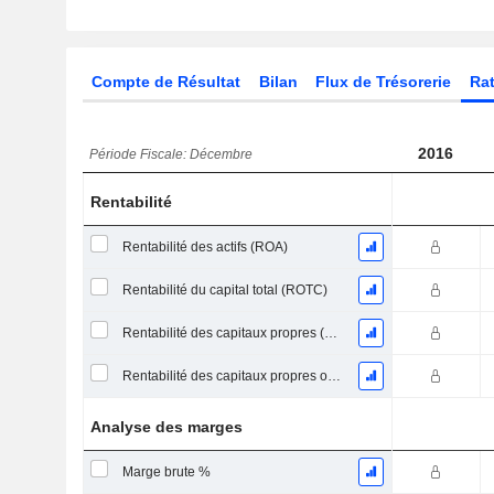
Compte de Résultat
Bilan
Flux de Trésorerie
Rat
2016
Période Fiscale: Décembre
Rentabilité
Rentabilité des actifs (ROA)
Rentabilité du capital total (ROTC)
Rentabilité des capitaux propres (ROE)
Rentabilité des capitaux propres ordinaires
Analyse des marges
Marge brute %