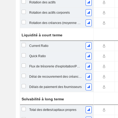
Rotation des actifs
Rotation des actifs corporels
Rotation des créances (moyenne des créances)
Liquidité à court terme
Current Ratio
Quick Ratio
Flux de trésorerie d'exploitation/Passif à court terme
Délai de recouvrement des créances (moyenne des créances)
Délais de paiement des fournisseurs
Solvabilité à long terme
Total des dettes/capitaux propres