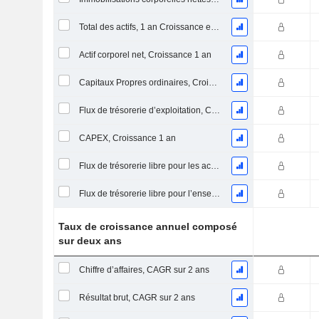
Total des actifs, 1 an Croissance en %
Actif corporel net, Croissance 1 an
Capitaux Propres ordinaires, Croissance 1 an
Flux de trésorerie d’exploitation, Croissance 1 an
CAPEX, Croissance 1 an
Flux de trésorerie libre pour les actionnaires FCFE, Croissance 1 an
Flux de trésorerie libre pour l’ensemble des pourvoyeurs de fonds (créanciers et actionnaires) FCFF, Croissance 1 an
Taux de croissance annuel composé
sur deux ans
Chiffre d’affaires, CAGR sur 2 ans
Résultat brut, CAGR sur 2 ans