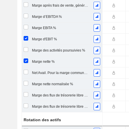
Marge après frais de vente, généraux et administratifs %
Marge d’EBITDA %
Marge EBITA %
Marge d'EBIT %
Marge des activités poursuivies %
Marge nette %
Net Avail. Pour la marge commune %
Marge nette normalisée %
Marge des flux de trésorerie libre pour les actionnaires
Marge des flux de trésorerie libre pour l’ensemble des pourvoyeurs de fonds
Rotation des actifs