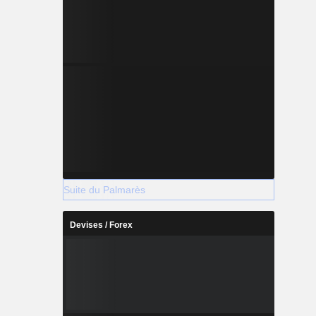
Suite du Palmarès
Devises / Forex