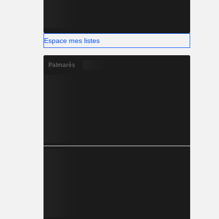
Espace mes listes
Palmarès