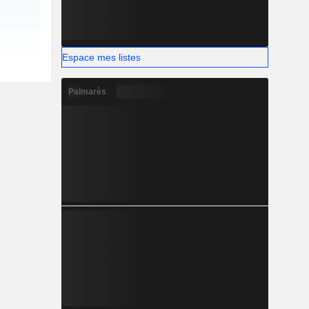
Espace mes listes
Palmarès