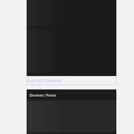
Suite du Palmarès
Devises / Forex