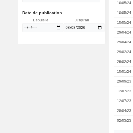
10/05/24
Date de publication
10/05/24
Depuis le
Jusqu'au
10/05/24
29/04/24
29/04/24
29/02/24
29/02/24
10/01/24
29/09/23
12/07/23
12/07/23
28/04/23
02/03/23