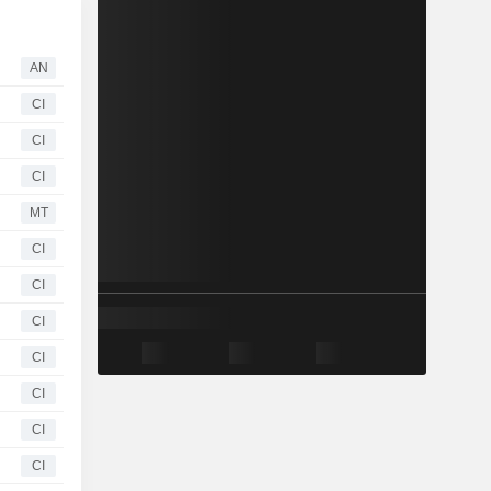
AN
CI
CI
CI
MT
CI
CI
CI
CI
CI
CI
CI