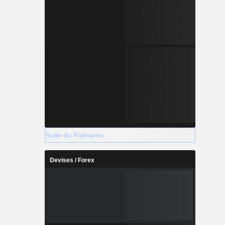
Suite du Palmarès
Devises / Forex