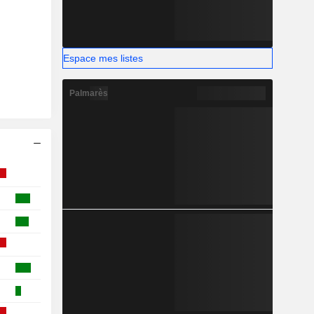
Espace mes listes
Palmarès