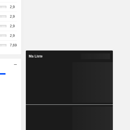
2,9
2,9
2,9
2,9
7,69
Ma Liste