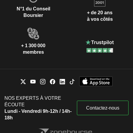
N°1 du Conseil
+ de 20 ans
Boursier
à vos côtés
+ 1 300 000
membres
NOS EXPERTS À VOTRE
ÉCOUTE
Contactez-nous
Lundi - Vendredi 9h-12h / 14h-
18h