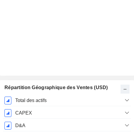
Répartition Géographique des Ventes (USD)
Période
Total des actifs
Fiscale:
Décembre
CAPEX
D&A