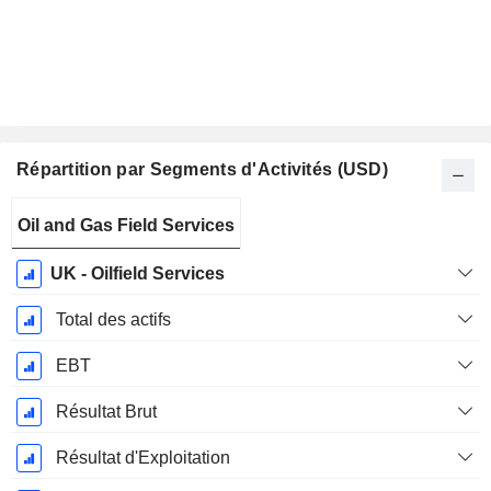
Répartition par Segments d'Activités (USD)
Période
Oil and Gas Field Services
Fiscale:
Décembre
UK - Oilfield Services
Total des actifs
EBT
Résultat Brut
Résultat d'Exploitation