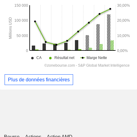
Plus de données financières
Bourse
Actions
Action AMD