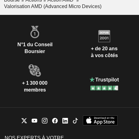
Valorisation AMD (Advanced Micro Devices)
N°1 du Conseil
+ de 20 ans
Boursier
à vos côtés
+ 1 300 000
membres
NOS EXPERTS À VOTRE