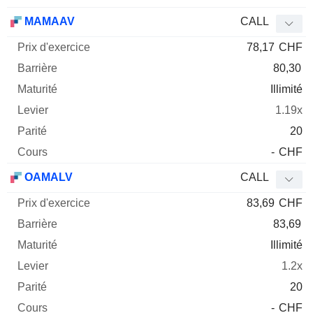
MAMAAV
CALL
78,17
CHF
80,30
Illimité
1.19x
20
-
CHF
OAMALV
CALL
83,69
CHF
83,69
Illimité
1.2x
20
-
CHF