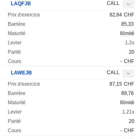
CALL
LAQFJB
82,84
CHF
85,33
Illimité
1.2x
20
-
CHF
CALL
LAWEJB
87,15
CHF
89,76
Illimité
1.21x
20
-
CHF