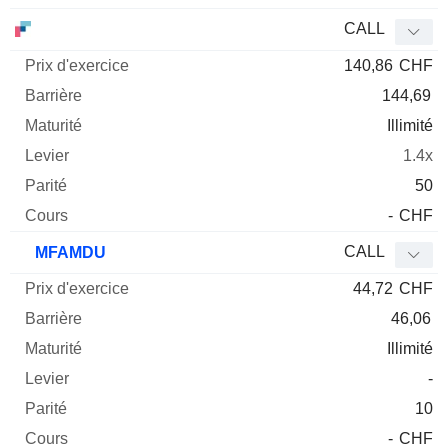
CALL
140,86
CHF
144,69
Illimité
1.4x
50
-
CHF
CALL
MFAMDU
44,72
CHF
46,06
Illimité
-
10
-
CHF