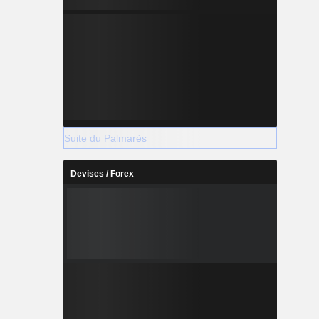
Suite du Palmarès
Devises / Forex