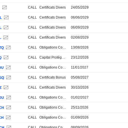
CALL
Certificats Divers
24/05/2029
L
CALL
Certificats Divers
06/06/2029
L
CALL
Certificats Divers
06/09/2029
L
CALL
Certificats Divers
02/08/2029
L
CALL
Obligations Convertibles
13/08/2026
TQ
CALL
Capital Protégé 100%
23/12/2026
Q
CALL
Obligations Convertibles
11/01/2027
DU
CALL
Certificats Bonus
05/08/2027
SQ
CALL
Certificats Divers
30/10/2026
Z
CALL
Obligations Convertibles
01/02/2027
DU
CALL
Obligations Convertibles
25/11/2026
CH
CALL
Obligations Convertibles
01/09/2026
CH
CALL
Obligations Convertibles
08/09/2026
CH