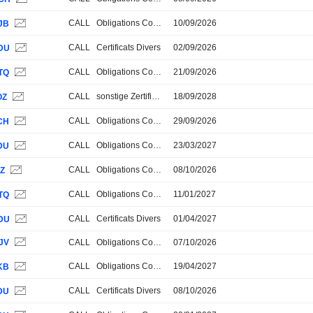
CALL
Obligations Convertibles
10/09/2026
JB
CALL
Certificats Divers
02/09/2026
DU
CALL
Obligations Convertibles
21/09/2026
TQ
CALL
sonstige Zertifikate
18/09/2028
OZ
CALL
Obligations Convertibles
29/09/2026
CH
CALL
Obligations Convertibles
23/03/2027
DU
CALL
Obligations Convertibles
08/10/2026
8Z
CALL
Obligations Convertibles
11/01/2027
TQ
CALL
Certificats Divers
01/04/2027
DU
JV
CALL
Obligations Convertibles
07/10/2026
CALL
Obligations Convertibles
19/04/2027
KB
CALL
Certificats Divers
08/10/2026
DU