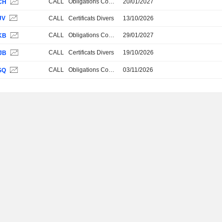
CALL
Obligations Convertibles
20/01/2027
CH
JV
CALL
Certificats Divers
13/10/2026
CALL
Obligations Convertibles
29/01/2027
KB
CALL
Certificats Divers
19/10/2026
JB
CALL
Obligations Convertibles
03/11/2026
SQ