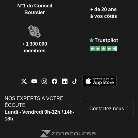
N°1 du Conseil
+ de 20 ans
Boursier
à vos côtés
+ 1 300 000
membres
NOS EXPERTS À VOTRE
ÉCOUTE
Contactez-nous
Lundi - Vendredi 9h-12h / 14h-
18h