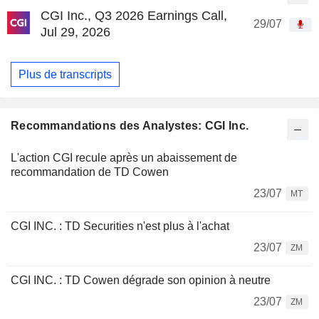
CGI Inc., Q3 2026 Earnings Call,
29/07
Jul 29, 2026
Plus de transcripts
Recommandations des Analystes: CGI Inc.
L'action CGI recule après un abaissement de
recommandation de TD Cowen
23/07
MT
CGI INC. : TD Securities n'est plus à l'achat
23/07
ZM
CGI INC. : TD Cowen dégrade son opinion à neutre
23/07
ZM