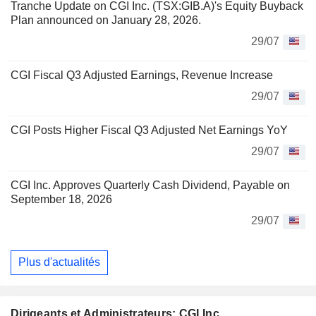
Tranche Update on CGI Inc. (TSX:GIB.A)'s Equity Buyback
Plan announced on January 28, 2026.
29/07
CGI Fiscal Q3 Adjusted Earnings, Revenue Increase
29/07
CGI Posts Higher Fiscal Q3 Adjusted Net Earnings YoY
29/07
CGI Inc. Approves Quarterly Cash Dividend, Payable on
September 18, 2026
29/07
Plus d'actualités
Dirigeants et Administrateurs: CGI Inc.