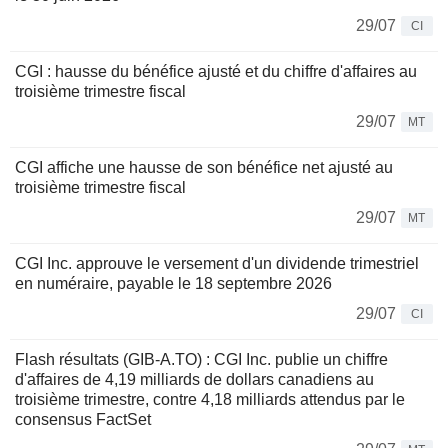
29/07
CI
CGI : hausse du bénéfice ajusté et du chiffre d'affaires au
troisième trimestre fiscal
29/07
MT
CGI affiche une hausse de son bénéfice net ajusté au
troisième trimestre fiscal
29/07
MT
CGI Inc. approuve le versement d'un dividende trimestriel
en numéraire, payable le 18 septembre 2026
29/07
CI
Flash résultats (GIB-A.TO) : CGI Inc. publie un chiffre
d'affaires de 4,19 milliards de dollars canadiens au
troisième trimestre, contre 4,18 milliards attendus par le
consensus FactSet