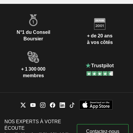
N°1 du Conseil
+ de 20 ans
Boursier
à vos côtés
+ 1 300 000
membres
NOS EXPERTS À VOTRE
ÉCOUTE
Contactez-nous