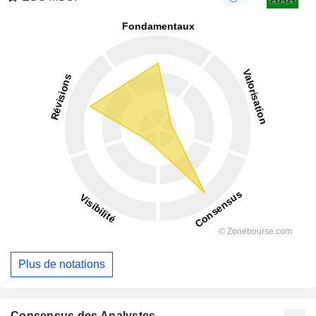
Plus de notations
Consensus des Analystes