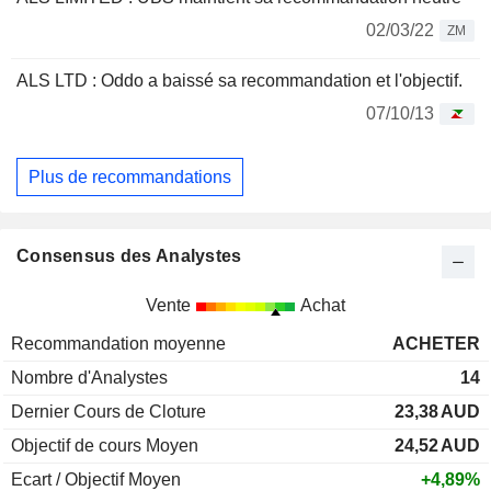
02/03/22
ZM
ALS LTD : Oddo a baissé sa recommandation et l'objectif.
07/10/13
Plus de recommandations
Consensus des Analystes
Vente
Achat
Recommandation moyenne
ACHETER
Nombre d'Analystes
14
Dernier Cours de Cloture
23,38
AUD
Objectif de cours Moyen
24,52
AUD
Ecart / Objectif Moyen
+4,89%