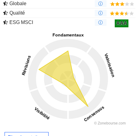
Globale
Qualité
ESG MSCI
AAA