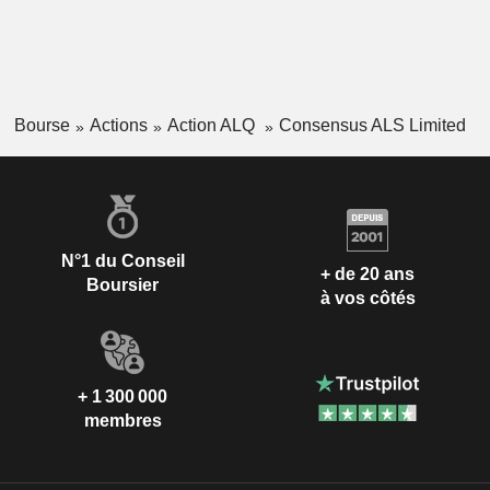
Bourse
Actions
Action ALQ
Consensus ALS Limited
N°1 du Conseil
+ de 20 ans
Boursier
à vos côtés
+ 1 300 000
membres