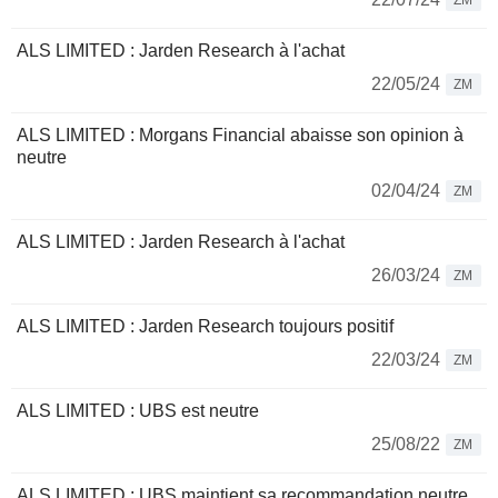
ZM
ALS LIMITED : Jarden Research à l'achat
22/05/24
ZM
ALS LIMITED : Morgans Financial abaisse son opinion à
neutre
02/04/24
ZM
ALS LIMITED : Jarden Research à l'achat
26/03/24
ZM
ALS LIMITED : Jarden Research toujours positif
22/03/24
ZM
ALS LIMITED : UBS est neutre
25/08/22
ZM
ALS LIMITED : UBS maintient sa recommandation neutre