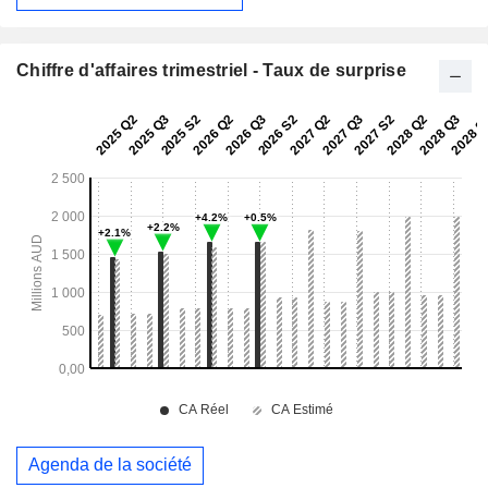
Chiffre d'affaires trimestriel - Taux de surprise
Agenda de la société