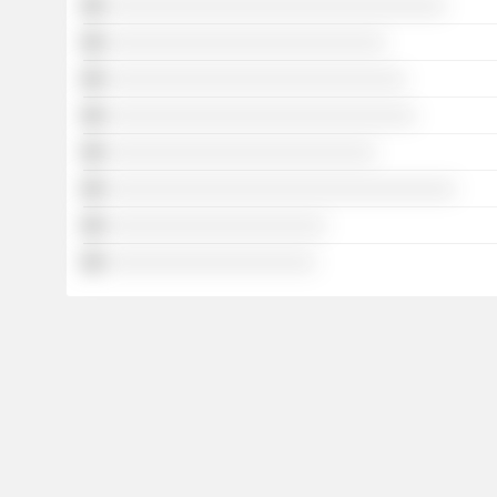
░░░░░░░░░░░░░░░░░░░░░░░░░░░░░░░░░░
░░░░░░░░░░░░░░░░░░░░░░░░░░░░
░░░░░░░░░░░░░░░░░░░░░░░░░░░░░░
░░░░░░░░░░░░░░░░░░░░░░░░░░░░░░░
░░░░░░░░░░░░░░░░░░░░░░░░░░░
░░░░░░░░░░░░░░░░░░░░░░░░░░░░░░░░░░░
░░░░░░░░░░░░░░░░░░░░░░
░░░░░░░░░░░░░░░░░░░░░