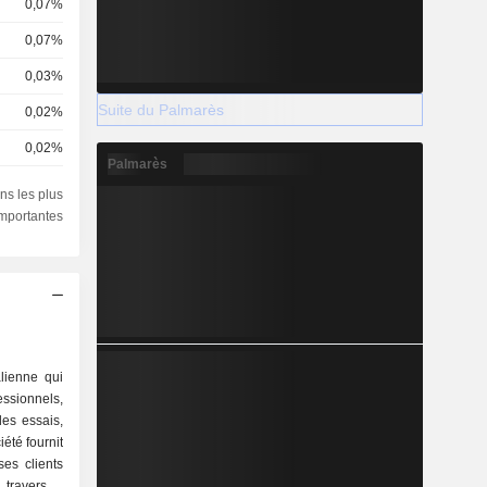
0,07%
0,07%
0,03%
Suite du Palmarès
0,02%
0,02%
Palmarès
0,01%
ns les plus
importantes
0,01%
0,01%
lienne qui
essionnels,
es essais,
iété fournit
es clients
 travers le