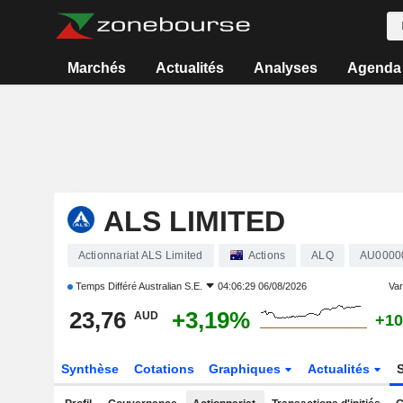
Marchés
Actualités
Analyses
Agenda
ALS LIMITED
Actionnariat ALS Limited
Actions
ALQ
AU0000
Temps Différé
Australian S.E.
04:06:29 06/08/2026
Var
23,76
+3,19%
AUD
+10
Synthèse
Cotations
Graphiques
Actualités