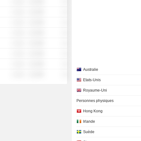
░ ░░░
░░░░%
░░
░ ░░░
░░░░%
░░
░ ░░░
░░░░%
░░
░ ░░░
░░░░%
░░
░ ░░░
░░░░%
░░
░ ░░░
░░░░%
░░
░ ░░░
░░░░%
░░
Australie
░ ░░░
░░░░%
░░
Etats-Unis
Royaume-Uni
Personnes physiques
Hong Kong
Irlande
Suède