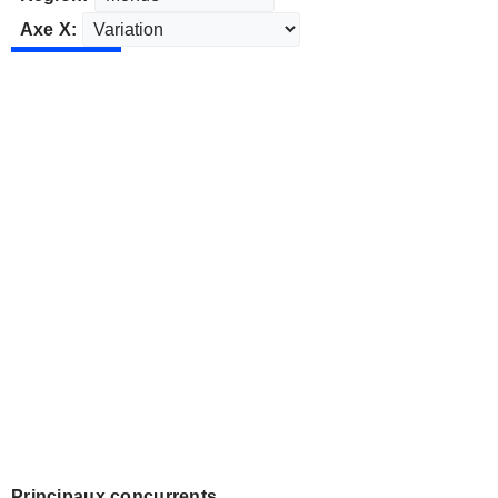
Axe X:
Principaux concurrents