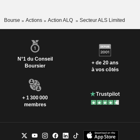
Bourse
Actions
Action ALQ
Secteur ALS Limited
N°1 du Conseil
+ de 20 ans
Boursier
à vos côtés
+ 1 300 000
membres