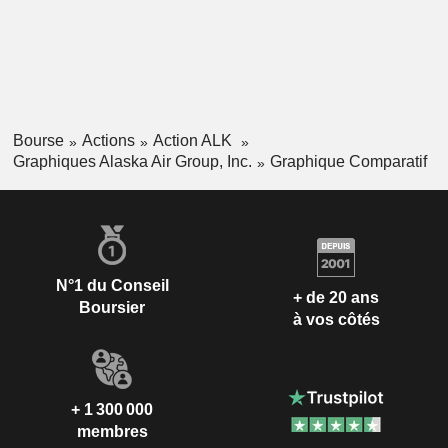
Bourse
Actions
Action ALK
Graphiques Alaska Air Group, Inc.
Graphique Comparatif
N°1 du Conseil
+ de 20 ans
Boursier
à vos côtés
+ 1 300 000
membres