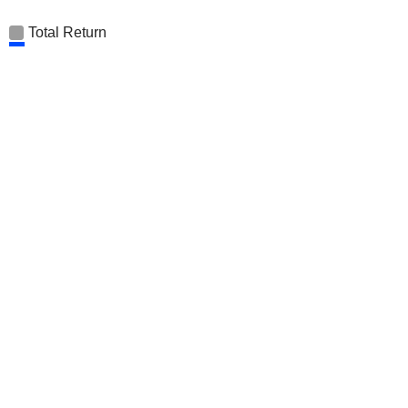
Total Return