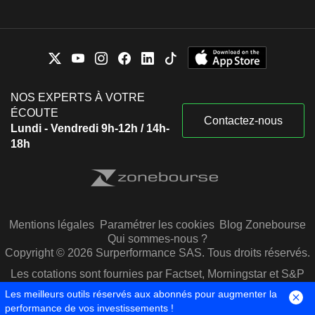
NOS EXPERTS À VOTRE
ÉCOUTE
Contactez-nous
Lundi - Vendredi 9h-12h / 14h-
18h
Mentions légales
Paramétrer les cookies
Blog Zonebourse
Qui sommes-nous ?
Copyright © 2026 Surperformance SAS. Tous droits réservés.
Les cotations sont fournies par Factset, Morningstar et S&P
Capital IQ
Les meilleurs outils réservés aux abonnés pour augmenter la
performance de vos investissements !