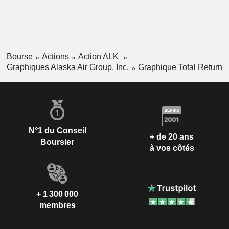
Bourse
Actions
Action ALK
Graphiques Alaska Air Group, Inc.
Graphique Total Return
N°1 du Conseil
+ de 20 ans
Boursier
à vos côtés
+ 1 300 000
membres