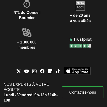
N°1 du Conseil
+ de 20 ans
Boursier
à vos côtés
+ 1 300 000
membres
NOS EXPERTS À VOTRE
ÉCOUTE
Contactez-nous
Lundi - Vendredi 9h-12h / 14h-
18h