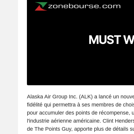
Alaska Air Group Inc. (ALK) a lancé un no
fidélité qui permettra à ses membres de chois
pour accumuler des points de récompense, 
l'industrie aérienne américaine. Clint Hender
de The Points Guy, apporte plus de détails sur 