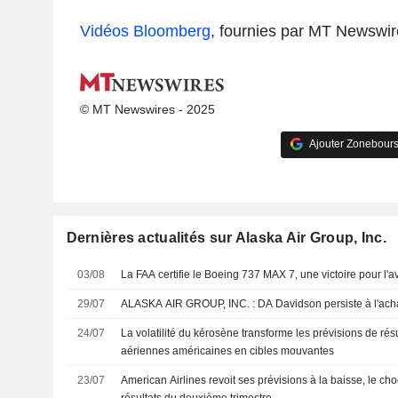
Vidéos Bloomberg
, fournies par MT Newswir
© MT Newswires - 2025
Ajouter Zonebours
Dernières actualités sur Alaska Air Group, Inc.
03/08
La FAA certifie le Boeing 737 MAX 7, une victoire pour l'
29/07
ALASKA AIR GROUP, INC. : DA Davidson persiste à l'ac
24/07
La volatilité du kérosène transforme les prévisions de ré
aériennes américaines en cibles mouvantes
23/07
American Airlines revoit ses prévisions à la baisse, le cho