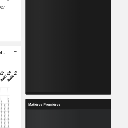
l -
Matières Premières