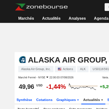
Marchés
Actualités
Analyses
Agenda
ALASKA AIR GROUP, 
Alaska Air Group, Inc.
Actions
ALK
US0116591
Marché Fermé -
NYSE
22:00:03 07/08/2026
Varia.
49,96
-1,44%
USD
+5,
Synthèse
Cotations
Graphiques
Actualités