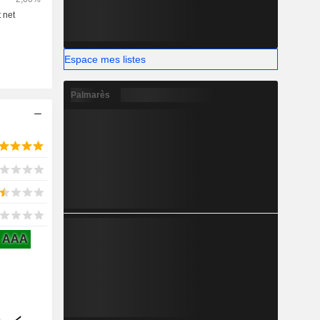
Espace mes listes
Palmarès
AAA