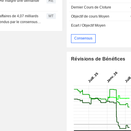
a Air malgré une demande
RE
Dernier Cours de Cloture
affaires de 4,07 milliards
MT
Objectif de cours Moyen
ttendus par le consensus
Ecart / Objectif Moyen
Consensus
Révisions de Bénéfices