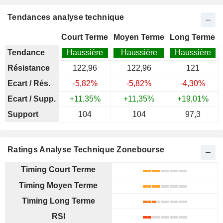
Tendances analyse technique
Court Terme
Moyen Terme
Long Terme
Tendance
Haussière
Haussière
Haussière
Résistance
122,96
122,96
121
Ecart / Rés.
-5,82%
-5,82%
-4,30%
Ecart / Supp.
+11,35%
+11,35%
+19,01%
Support
104
104
97,3
Ratings Analyse Technique Zonebourse
Timing Court Terme
Timing Moyen Terme
Timing Long Terme
RSI