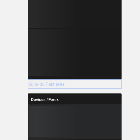
Suite du Palmarès
Devises / Forex