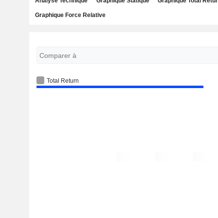
Analyse Technique
Graphique Statique
Graphique Total Retu
Graphique Force Relative
Total Return