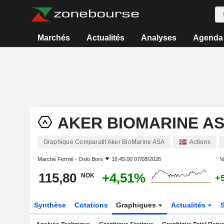
Marchés
Actualités
Analyses
Agenda
AKER BIOMARINE A
Graphique Comparatif Aker BioMarine ASA
Actions
Marché Fermé -
Oslo Bors
16:45:00 07/08/2026
V
115,80
+4,51%
NOK
+
Synthèse
Cotations
Graphiques
Actualités