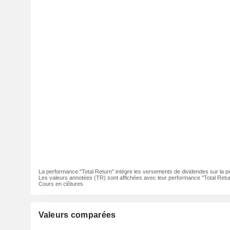
La performance "Total Return" intègre les versements de dividendes sur la p
Les valeurs annotées (TR) sont affichées avec leur performance "Total Retur
Cours en clôtures
Valeurs comparées