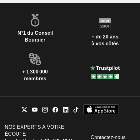
N°1 du Conseil
+ de 20 ans
Boursier
à vos côtés
+ 1 300 000
membres
NOS EXPERTS À VOTRE
ÉCOUTE
Contactez-nous