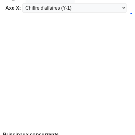
Axe X:
Principaux concurrents