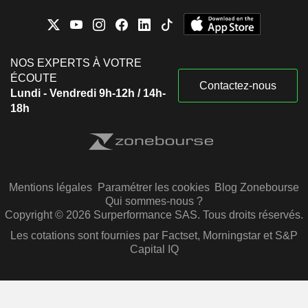
NOS EXPERTS À VOTRE
ÉCOUTE
Contactez-nous
Lundi - Vendredi 9h-12h / 14h-
18h
Mentions légales
Paramétrer les cookies
Blog Zonebourse
Qui sommes-nous ?
Copyright © 2026 Surperformance SAS. Tous droits réservés.
Les cotations sont fournies par Factset, Morningstar et S&P
Capital IQ