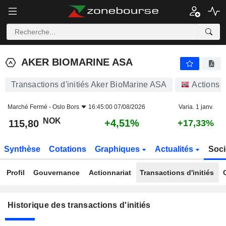
AKER BIOMARINE ASA
AKER BIOMARINE ASA
Transactions d'initiés Aker BioMarine ASA
Actions
Marché Fermé -
Oslo Bors
16:45:00 07/08/2026
Varia. 1 janv.
NOK
+4,51%
115,80
+17,33%
Synthèse
Cotations
Graphiques
Actualités
Soci
Profil
Gouvernance
Actionnariat
Transactions d'initiés
Historique des transactions d'initiés