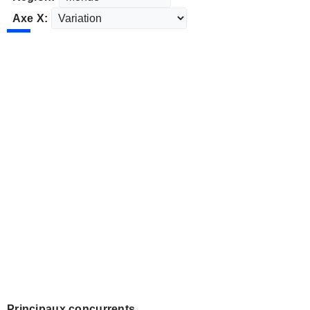
Axe X:
Principaux concurrents