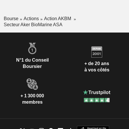
Bourse
Actions
Action AKBM
Secteur Aker BioMarine ASA
N°1 du Conseil
+ de 20 ans
Boursier
à vos côtés
+ 1 300 000
membres